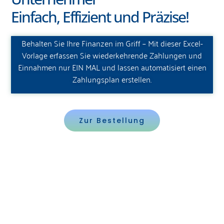
Einfach, Effizient und Präzise!
Behalten Sie Ihre Finanzen im Griff – Mit dieser Excel-
Vorlage erfassen Sie wiederkehrende Zahlungen und
Einnahmen nur EIN MAL und lassen automatisiert einen
Zahlungsplan erstellen.
Zur Bestellung