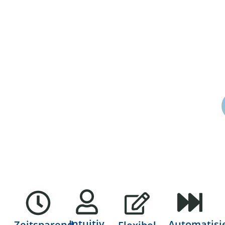
Intuitiv
Automatisi
Zeitsparend