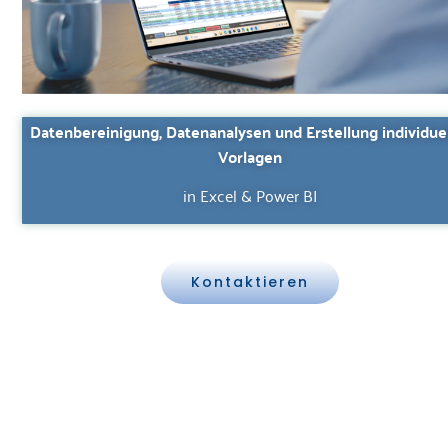
Datenbereinigung, Datenanalysen und Erstellung individuel
Vorlagen
in Excel & Power BI
Kontaktieren