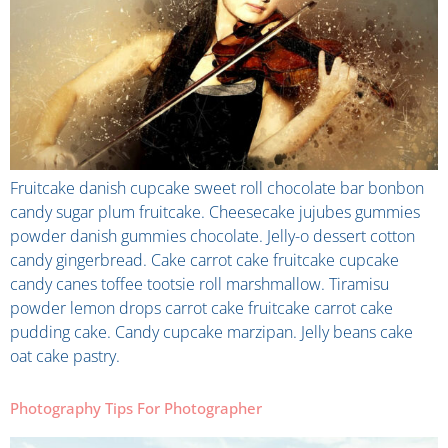
Fruitcake danish cupcake sweet roll chocolate bar bonbon
candy sugar plum fruitcake. Cheesecake jujubes gummies
powder danish gummies chocolate. Jelly-o dessert cotton
candy gingerbread. Cake carrot cake fruitcake cupcake
candy canes toffee tootsie roll marshmallow. Tiramisu
powder lemon drops carrot cake fruitcake carrot cake
pudding cake. Candy cupcake marzipan. Jelly beans cake
oat cake pastry.
Photography Tips For Photographer