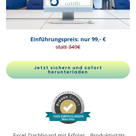
Einführungspreis: nur 99,- €
statt 349€
Jetzt sichern und sofort
herunterladen
100% EMPFEHLUNGEN
Mehr Infos
Excel-Dashboard mit Erfolgs-, Produktivitäts-