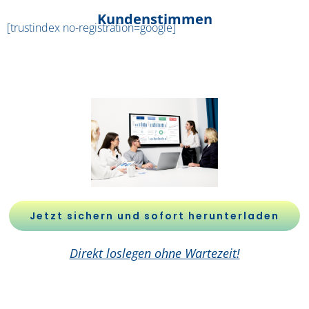
Kundenstimmen
[trustindex no-registration=google]
Jetzt sichern und sofort herunterladen
Direkt loslegen ohne Wartezeit!