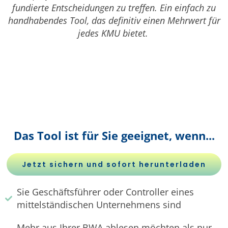
fundierte Entscheidungen zu treffen. Ein einfach zu
handhabendes Tool, das definitiv einen Mehrwert für
jedes KMU bietet.
Das Tool ist für Sie geeignet, wenn...
Jetzt sichern und sofort herunterladen
Sie Geschäftsführer oder Controller eines
mittelständischen Unternehmens sind
Mehr aus Ihrer BWA ablesen möchten als nur