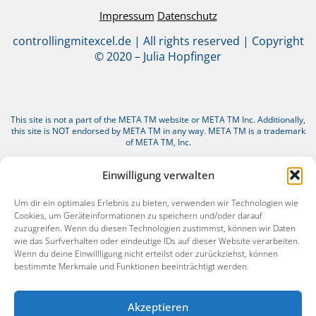
Impressum
Datenschutz
controllingmitexcel.de | All rights reserved | Copyright
© 2020 – Julia Hopfinger
This site is not a part of the META TM website or META TM Inc. Additionally,
this site is NOT endorsed by META TM in any way. META TM is a trademark
of META TM, Inc.
Einwilligung verwalten
Um dir ein optimales Erlebnis zu bieten, verwenden wir Technologien wie
Cookies, um Geräteinformationen zu speichern und/oder darauf
zuzugreifen. Wenn du diesen Technologien zustimmst, können wir Daten
wie das Surfverhalten oder eindeutige IDs auf dieser Website verarbeiten.
Wenn du deine Einwillligung nicht erteilst oder zurückziehst, können
bestimmte Merkmale und Funktionen beeinträchtigt werden.
Akzeptieren